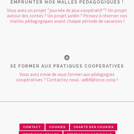
EMPRUNTER NOS MALLES PEDAGOGIQUES !
Vous avez un projet "journée de jeux coopératif"? Un projet
autour des contes ? Un projet jardin ? Pensez à réserver nos
malles pédagogiques avant chaque période de vacances !
SE FORMER AUX PRATIQUES COOPERATIVES
Vous avez envie de vous former aux pédagogies
coopératives ? Contactez nous : ad69@occe.coop !
CONTACT
COOKIES
CHARTE DES COOKIES