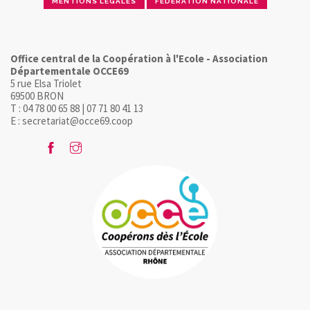
MENTIONS LÉGALES
FÉDÉRATION NATIONALE
Office central de la Coopération à l'Ecole - Association
Départementale OCCE69
5 rue Elsa Triolet
69500 BRON
T : 04 78 00 65 88 | 07 71 80 41 13
E : secretariat@occe69.coop