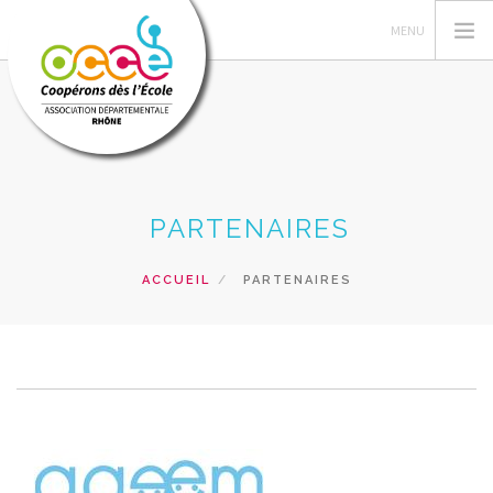
QUI SOMMES-NOUS ?
PARTENAIRES
GESTION DES COOPÉRATIVES
ACTIONS PÉDAGOGIQUES
ACCUEIL
PARTENAIRES
FORMATIONS
PRETS ET SERVICES PÉDAGOGIQUES
RECHERCHER
CONTACT