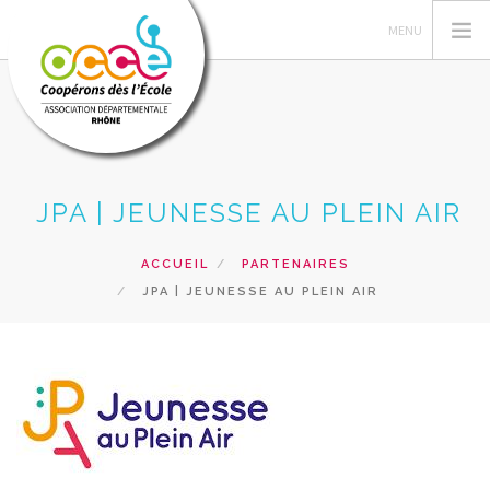
QUI SOMMES-NOUS ?
JPA | JEUNESSE AU PLEIN AIR
GESTION DES COOPÉRATIVES
ACTIONS PÉDAGOGIQUES
ACCUEIL
PARTENAIRES
JPA | JEUNESSE AU PLEIN AIR
FORMATIONS
PRETS ET SERVICES PÉDAGOGIQUES
RECHERCHER
CONTACT