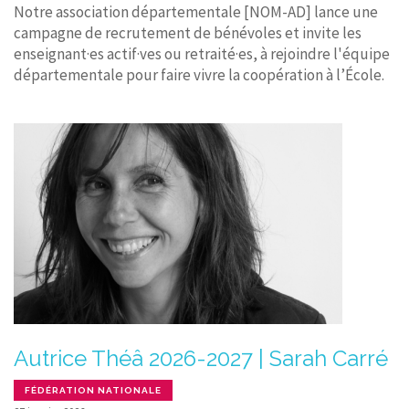
Notre association départementale [NOM-AD] lance une
campagne de recrutement de bénévoles et invite les
enseignant·es actif·ves ou retraité·es, à rejoindre l'équipe
départementale pour faire vivre la coopération à l’École.
Autrice Théâ 2026-2027 | Sarah Carré
FÉDÉRATION NATIONALE