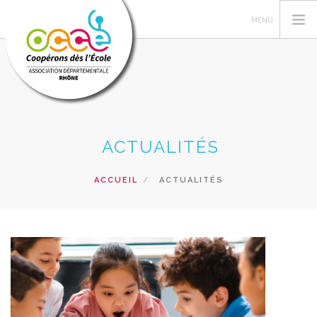
QUI SOMMES-NOUS ?
ACTUALITÉS
GESTION DES COOPÉRATIVES
ACTIONS PÉDAGOGIQUES
ACCUEIL
ACTUALITÉS
FORMATIONS
PRETS ET SERVICES PÉDAGOGIQUES
RECHERCHER
CONTACT