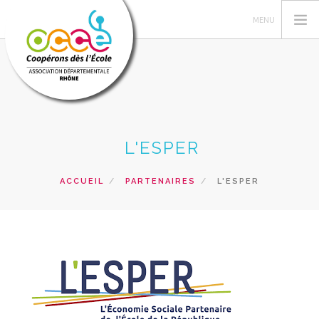
QUI SOMMES-NOUS ?
L'ESPER
GESTION DES COOPÉRATIVES
ACTIONS PÉDAGOGIQUES
ACCUEIL
PARTENAIRES
L'ESPER
FORMATIONS
PRETS ET SERVICES PÉDAGOGIQUES
RECHERCHER
CONTACT