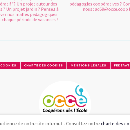
ératif"? Un projet autour des
pédagogies coopératives ? Co
s ? Un projet jardin ? Pensez à
nous : ad69@occe.coop !
rver nos malles pédagogiques
 chaque période de vacances !
COOKIES
CHARTE DES COOKIES
MENTIONS LÉGALES
FÉDÉRAT
udience de notre site internet - Consultez notre
charte des co