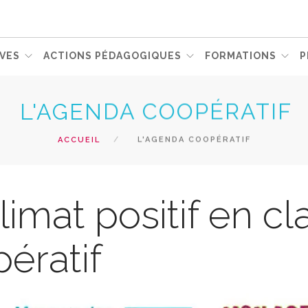
VES
ACTIONS PÉDAGOGIQUES
FORMATIONS
P
L'AGENDA COOPÉRATIF
ACCUEIL
L'AGENDA COOPÉRATIF
limat positif en cl
ératif