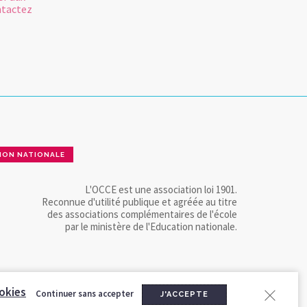
ntactez
ION NATIONALE
L'OCCE est une association loi 1901.
Reconnue d'utilité publique et agréée au titre
des associations complémentaires de l'école
par le ministère de l'Education nationale.
okies
Continuer sans accepter
J'ACCEPTE