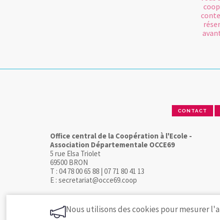
coop
conte
rése
avant
CONTACT
Office central de la Coopération à l'Ecole -
Association Départementale OCCE69
5 rue Elsa Triolet
69500 BRON
T : 04 78 00 65 88 | 07 71 80 41 13
E : secretariat@occe69.coop
Nous utilisons des cookies pour mesurer l'a