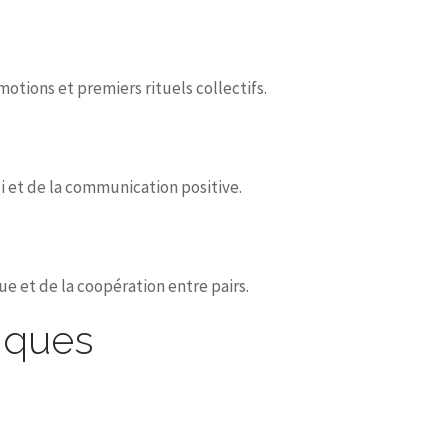
otions et premiers rituels collectifs.
 et de la communication positive.
e et de la coopération entre pairs.
iques