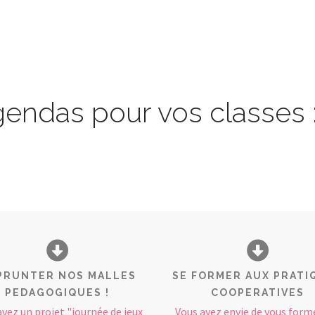
ndas pour vos classes 
PRUNTER NOS MALLES
SE FORMER AUX PRATI
PEDAGOGIQUES !
COOPERATIVES
avez un projet "journée de jeux
Vous avez envie de vous form