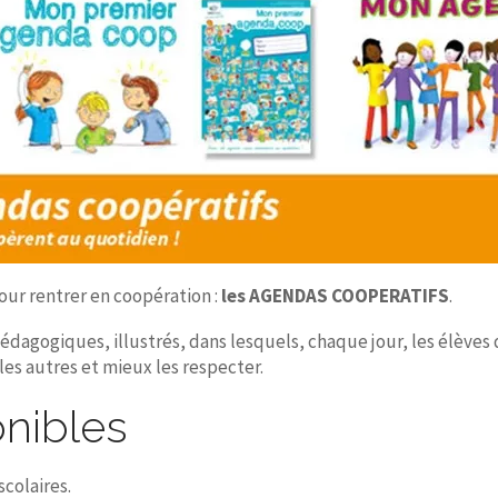
ur rentrer en coopération :
les AGENDAS COOPERATIFS
.
s pédagogiques, illustrés, dans lesquels, chaque jour, les élèv
 les autres et mieux les respecter.
nibles
colaires.