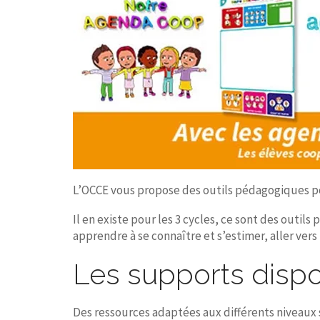
L’OCCE vous propose des outils pédagogiques po
Il en existe pour les 3 cycles, ce sont des outil
apprendre à se connaître et s’estimer, aller vers
Les supports dispo
Des ressources adaptées aux différents niveaux s