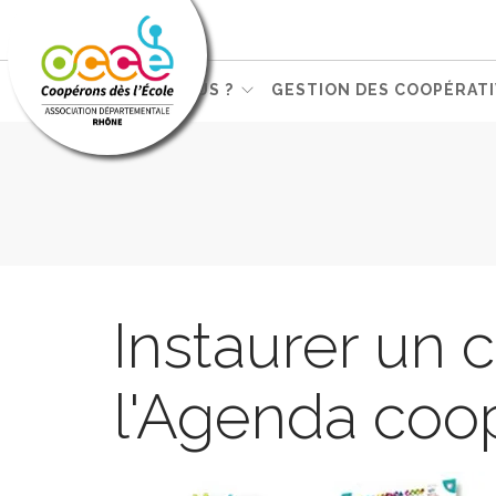
QUI SOMMES-NOUS ?
GESTION DES COOPÉRATI
Instaurer un c
l'Agenda coop