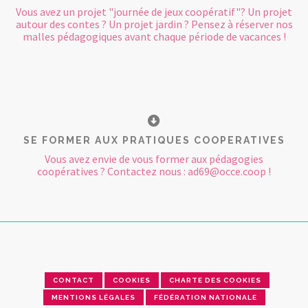
Vous avez un projet "journée de jeux coopératif"? Un projet
autour des contes ? Un projet jardin ? Pensez à réserver nos
malles pédagogiques avant chaque période de vacances !
SE FORMER AUX PRATIQUES COOPERATIVES
Vous avez envie de vous former aux pédagogies
coopératives ? Contactez nous : ad69@occe.coop !
CONTACT
COOKIES
CHARTE DES COOKIES
MENTIONS LÉGALES
FÉDÉRATION NATIONALE