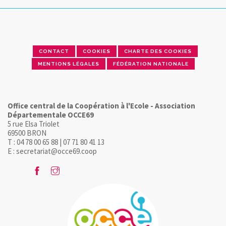
CONTACT
COOKIES
CHARTE DES COOKIES
MENTIONS LÉGALES
FÉDÉRATION NATIONALE
Office central de la Coopération à l'Ecole - Association
Départementale OCCE69
5 rue Elsa Triolet
69500 BRON
T : 04 78 00 65 88 | 07 71 80 41 13
E : secretariat@occe69.coop