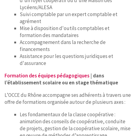
d'un foyer coopératif ou d'une Maison des
Lycéens/ALESA
Suivi comptable par un expert comptable et
agrément
Mise à disposition d'outils comptables et
formation des mandataires
Accompagnement dans la recherche de
financements
Assistance pour les questions juridiques et
d'assurance
Formation des équipes pédagogiques
|
dans
l’établissement scolaire ou en stage thématique
L’OCCE du Rhône accompagne ses adhérents à travers une
offre de formations organisée autour de plusieurs axes :
Les fondamentaux de la classe coopérative :
animation des conseils de coopérative, conduite
de projets, gestion de la coopérative scolaire, mise
en œuvre de méthodes d’apprentissage