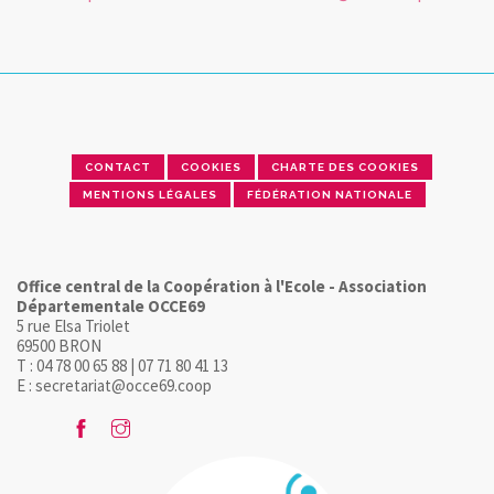
CONTACT
COOKIES
CHARTE DES COOKIES
MENTIONS LÉGALES
FÉDÉRATION NATIONALE
Office central de la Coopération à l'Ecole - Association
Départementale OCCE69
5 rue Elsa Triolet
69500 BRON
T : 04 78 00 65 88 | 07 71 80 41 13
E : secretariat@occe69.coop