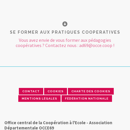
SE FORMER AUX PRATIQUES COOPERATIVES
Vous avez envie de vous former aux pédagogies
coopératives ? Contactez nous : ad69@occe.coop !
CONTACT
COOKIES
CHARTE DES COOKIES
MENTIONS LÉGALES
FÉDÉRATION NATIONALE
Office central de la Coopération à l'Ecole - Association
Départementale OCCE69