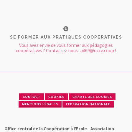
SE FORMER AUX PRATIQUES COOPERATIVES
Vous avez envie de vous former aux pédagogies
coopératives ? Contactez nous : ad69@occe.coop !
CONTACT
COOKIES
CHARTE DES COOKIES
MENTIONS LÉGALES
FÉDÉRATION NATIONALE
Office central de la Coopération à l'Ecole - Association