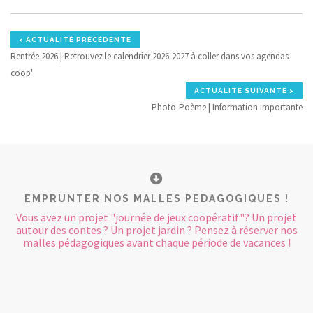
< ACTUALITÉ PRÉCÉDENTE
Rentrée 2026 | Retrouvez le calendrier 2026-2027 à coller dans vos agendas
coop'
ACTUALITÉ SUIVANTE >
Photo-Poème | Information importante
EMPRUNTER NOS MALLES PEDAGOGIQUES !
Vous avez un projet "journée de jeux coopératif"? Un projet
autour des contes ? Un projet jardin ? Pensez à réserver nos
malles pédagogiques avant chaque période de vacances !