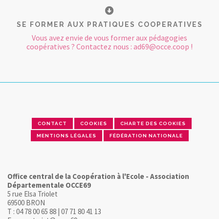
SE FORMER AUX PRATIQUES COOPERATIVES
Vous avez envie de vous former aux pédagogies
coopératives ? Contactez nous : ad69@occe.coop !
CONTACT
COOKIES
CHARTE DES COOKIES
MENTIONS LÉGALES
FÉDÉRATION NATIONALE
Office central de la Coopération à l'Ecole - Association
Départementale OCCE69
5 rue Elsa Triolet
69500 BRON
T : 04 78 00 65 88 | 07 71 80 41 13