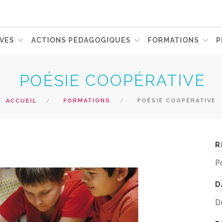
VES
ACTIONS PÉDAGOGIQUES
FORMATIONS
P
POÉSIE COOPÉRATIVE
ACCUEIL
FORMATIONS
POÉSIE COOPÉRATIVE
R
P
D
D