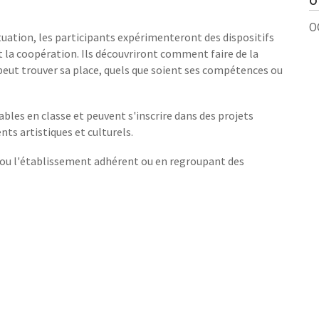
O
O
ituation, les participants expérimenteront des dispositifs
et la coopération. Ils découvriront comment faire de la
peut trouver sa place, quels que soient ses compétences ou
bles en classe et peuvent s'inscrire dans des projets
nts artistiques et culturels.
e ou l'établissement adhérent ou en regroupant des