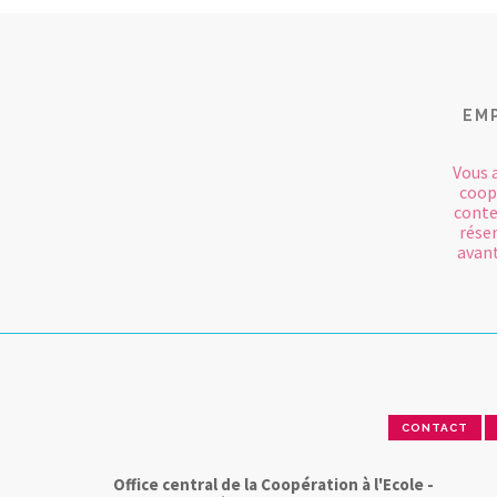
EM
Vous 
coop
conte
rése
avant
CONTACT
Office central de la Coopération à l'Ecole -