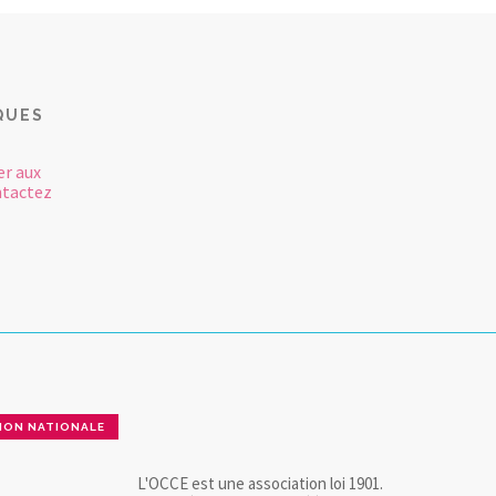
QUES
er aux
ntactez
ION NATIONALE
L'OCCE est une association loi 1901.