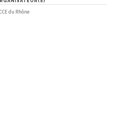
RGANISATEUR(S)
CCE du Rhône