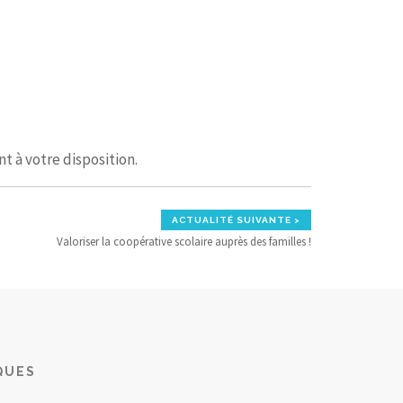
t à votre disposition.
ACTUALITÉ SUIVANTE >
Valoriser la coopérative scolaire auprès des familles !
QUES