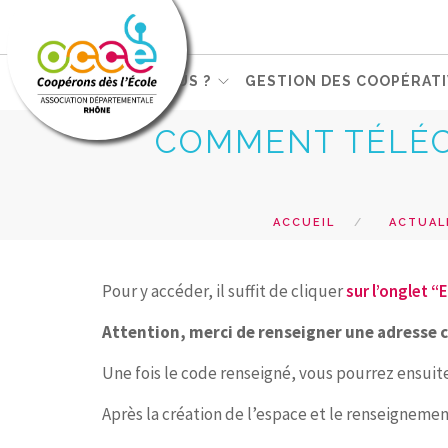
QUI SOMMES-NOUS ?
GESTION DES COOPÉRATI
COMMENT TÉLÉC
ACCUEIL
ACTUAL
Pour y accéder, il suffit de cliquer
sur l’onglet 
Attention, merci de renseigner une adresse co
Une fois le code renseigné, vous pourrez ensuite p
Après la création de l’espace et le renseignement