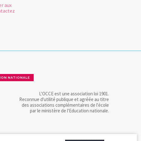
er aux
ntactez
ION NATIONALE
L'OCCE est une association loi 1901.
Reconnue d'utilité publique et agréée au titre
des associations complémentaires de l'école
par le ministère de l'Education nationale.