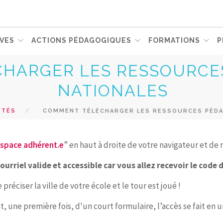
VES
ACTIONS PÉDAGOGIQUES
FORMATIONS
P
HARGER LES RESSOURCE
NATIONALES
ITÉS
COMMENT TÉLÉCHARGER LES RESSOURCES PÉDA
“Espace adhérent.e
” en haut à droite de votre navigateur et de
urriel valide et accessible car vous allez recevoir le cod
réciser la ville de votre école et le tour est joué !
, une première fois, d'un court formulaire, l’accès se fait en 