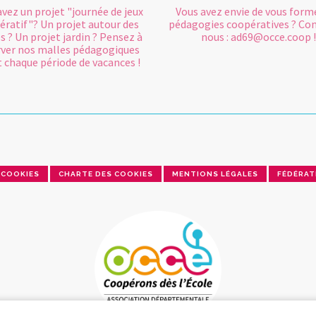
avez un projet "journée de jeux
Vous avez envie de vous form
ératif"? Un projet autour des
pédagogies coopératives ? Co
s ? Un projet jardin ? Pensez à
nous : ad69@occe.coop !
rver nos malles pédagogiques
 chaque période de vacances !
COOKIES
CHARTE DES COOKIES
MENTIONS LÉGALES
FÉDÉRAT