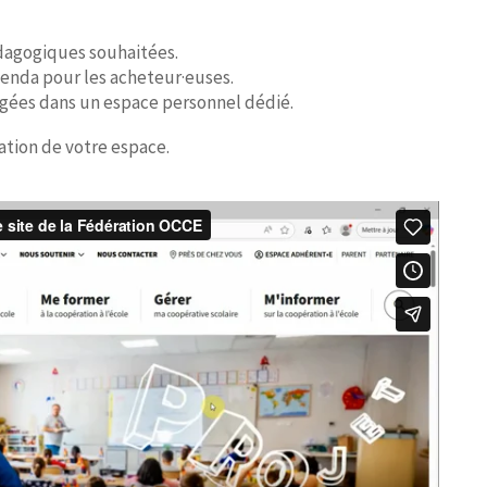
dagogiques souhaitées.
enda pour les acheteur·euses.
rgées dans un espace personnel dédié.
ation de votre espace.