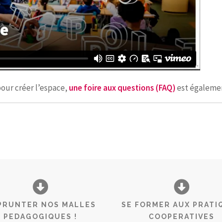
pour créer l’espace,
une foire aux questions (FAQ)
est égalemen
PRUNTER NOS MALLES
SE FORMER AUX PRATI
PEDAGOGIQUES !
COOPERATIVES